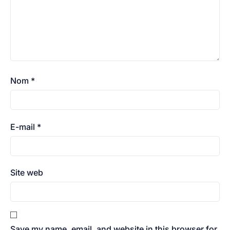
Nom
*
E-mail
*
Site web
Save my name, email, and website in this browser for