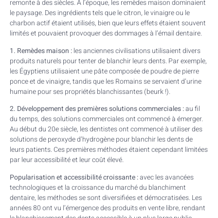
remonte à des siècles. À l’époque, les remèdes maison dominaient
le paysage. Des ingrédients tels que le citron, le vinaigre ou le
charbon actif étaient utilisés, bien que leurs effets étaient souvent
limités et pouvaient provoquer des dommages à l’émail dentaire.
1. Remèdes maison :
les anciennes civilisations utilisaient divers
produits naturels pour tenter de blanchir leurs dents. Par exemple,
les Égyptiens utilisaient une pâte composée de poudre de pierre
ponce et de vinaigre, tandis que les Romains se servaient d’urine
humaine pour ses propriétés blanchissantes (beurk !).
2. Développement des premières solutions commerciales :
au fil
du temps, des solutions commerciales ont commencé à émerger.
Au début du 20e siècle, les dentistes ont commencé à utiliser des
solutions de peroxyde d’hydrogène pour blanchir les dents de
leurs patients. Ces premières méthodes étaient cependant limitées
par leur accessibilité et leur coût élevé.
Popularisation et accessibilité croissante :
avec les avancées
technologiques et la croissance du marché du blanchiment
dentaire, les méthodes se sont diversifiées et démocratisées. Les
années 80 ont vu l’émergence des produits en vente libre, rendant