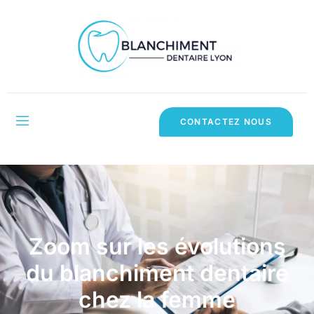
CONTACTEZ NOUS
Zoom sur les évolutions
du blanchiment dentaire
chez la femme