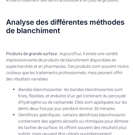
le blanchissement des dents accessible à un plus large public.
Analyse des différentes méthodes
de blanchiment
Produits de grande surface :
Aujourd’hui, il existe une variété
impressionnante de produits de blanchiment disponibles en
supermarchés et en pharmacies. Ces produits sont souvent moins
coûteux que les traitements professionnels, mais peuvent offrir
des résultats variables.
Bandes blanchissantes :
les bandes blanchissantes sont
fines, flexibles, et enduites d’un gel contenant du peroxyde
d’hydrogène ou de carbamide. Elles sont appliquées sur les
dents deux fois par jour pendant environ 30 minutes.
Dentifrices spécifiques :
certains dentifrices blanchissants
contiennent des agents abrasifs ou chimiques pour éliminer
les taches de surface. Ils offrent souvent des résultats plus
subtils, mais peuvent être utilisés quotidiennement.