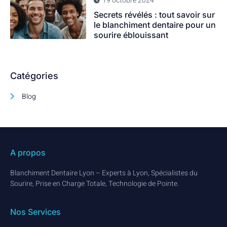
19 octobre 2024
Secrets révélés : tout savoir sur
le blanchiment dentaire pour un
sourire éblouissant
Catégories
Blog
A propos
Blanchiment Dentaire Lyon – Experts à Lyon, Spécialistes du
Sourire, Prise en Charge Totale, Technologie de Pointe.
Nos Services