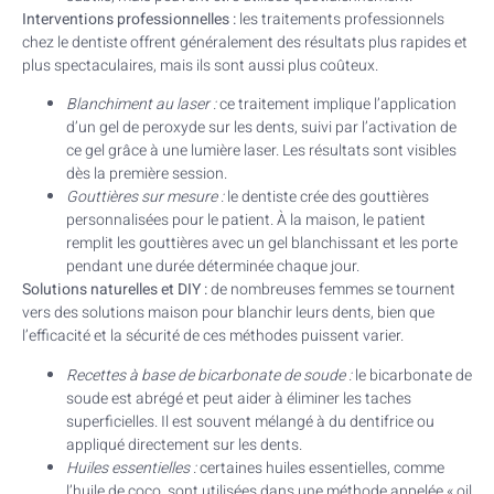
Interventions professionnelles :
les traitements professionnels
chez le dentiste offrent généralement des résultats plus rapides et
plus spectaculaires, mais ils sont aussi plus coûteux.
Blanchiment au laser :
ce traitement implique l’application
d’un gel de peroxyde sur les dents, suivi par l’activation de
ce gel grâce à une lumière laser. Les résultats sont visibles
dès la première session.
Gouttières sur mesure :
le dentiste crée des gouttières
personnalisées pour le patient. À la maison, le patient
remplit les gouttières avec un gel blanchissant et les porte
pendant une durée déterminée chaque jour.
Solutions naturelles et DIY :
de nombreuses femmes se tournent
vers des solutions maison pour blanchir leurs dents, bien que
l’efficacité et la sécurité de ces méthodes puissent varier.
Recettes à base de bicarbonate de soude :
le bicarbonate de
soude est abrégé et peut aider à éliminer les taches
superficielles. Il est souvent mélangé à du dentifrice ou
appliqué directement sur les dents.
Huiles essentielles :
certaines huiles essentielles, comme
l’huile de coco, sont utilisées dans une méthode appelée « oil