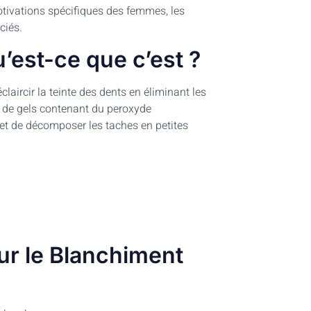
otivations spécifiques des femmes, les
ciés.
’est-ce que c’est ?
laircir la teinte des dents en éliminant les
on de gels contenant du peroxyde
t de décomposer les taches en petites
r le Blanchiment