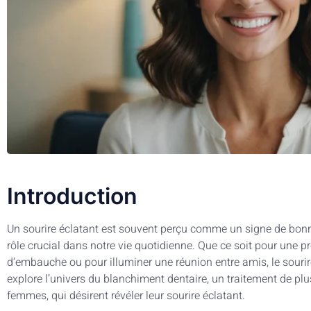
Introduction
Un sourire éclatant est souvent perçu comme un signe de bonn
rôle crucial dans notre vie quotidienne. Que ce soit pour une p
d’embauche ou pour illuminer une réunion entre amis, le sourire
explore l’univers du blanchiment dentaire, un traitement de pl
femmes, qui désirent révéler leur sourire éclatant.