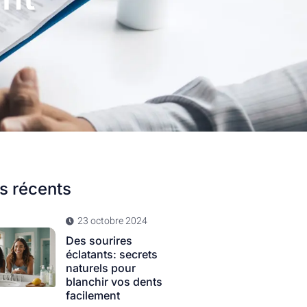
es récents
23 octobre 2024
Des sourires
éclatants: secrets
naturels pour
blanchir vos dents
facilement