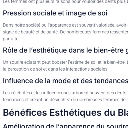
Les femmes ont plusieurs raisons pour vouloir des dents plus 
Pression sociale et image de soi
Dans notre société où l’apparence est souvent valorisée, avo
signe de beauté et de santé. De nombreuses femmes ressenten
parfaite.
Rôle de l’esthétique dans le bien-être 
Un sourire éclatant peut booster l’estime de soi et le bien-être.
la perception de soi et dans les interactions sociales.
Influence de la mode et des tendances
Les célébrités et les influenceuses arborent souvent des dents 
tendances et créant un désir chez de nombreuses femmes de s
Bénéfices Esthétiques du B
Amélioration de l’apparence du sourir