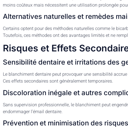
moins coûteux mais nécessitent une utilisation prolongée pour
Alternatives naturelles et remèdes ma
Certains optent pour des méthodes naturelles comme le bicarb
Toutefois, ces méthodes ont des avantages limités et ne rempl
Risques et Effets Secondaire
Sensibilité dentaire et irritations des 
Le blanchiment dentaire peut provoquer une sensibilité accrue d
Ces effets secondaires sont généralement temporaires.
Discoloration inégale et autres compli
Sans supervision professionnelle, le blanchiment peut engendre
endommager l’émail dentaire.
Prévention et minimisation des risque