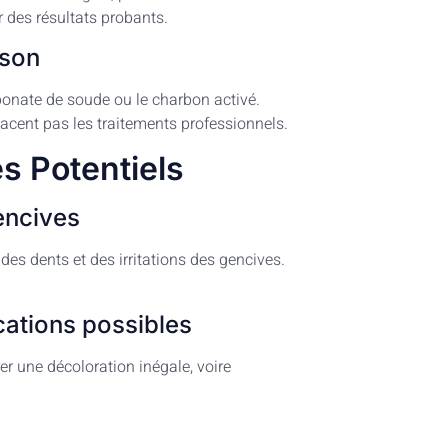
 des résultats probants.
ison
onate de soude ou le charbon activé.
acent pas les traitements professionnels.
s Potentiels
gencives
es dents et des irritations des gencives.
cations possibles
r une décoloration inégale, voire
s