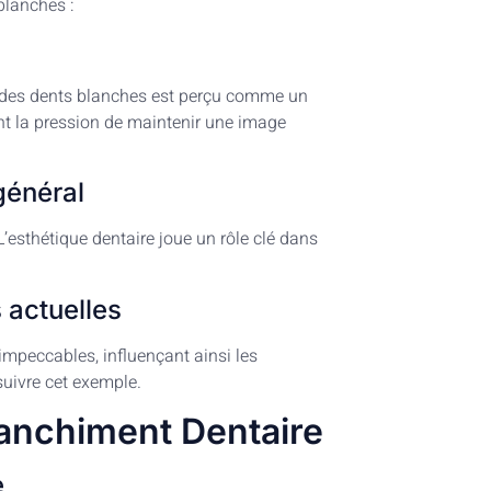
blanches :
ir des dents blanches est perçu comme un
t la pression de maintenir une image
général
 L’esthétique dentaire joue un rôle clé dans
 actuelles
impeccables, influençant ainsi les
uivre cet exemple.
lanchiment Dentaire
e