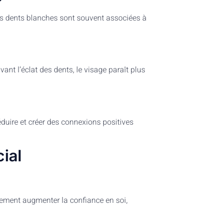
es dents blanches sont souvent associées à
ant l’éclat des dents, le visage paraît plus
éduire et créer des connexions positives
ial
lement augmenter la confiance en soi,