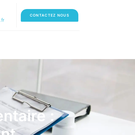
CONTACTEZ NOUS
fr
ntaire :
ant