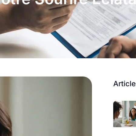
Articl