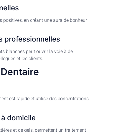
nelles
us positives, en créant une aura de bonheur
és professionnelles
s blanches peut ouvrir la voie à de
lègues et les clients.
 Dentaire
ment est rapide et utilise des concentrations
 à domicile
ières et de gels, permettent un traitement