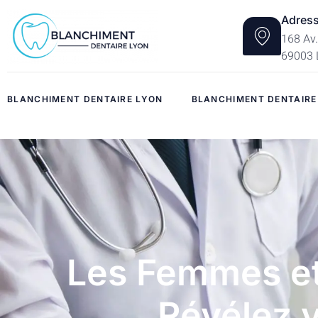
Adres
168 Av.
69003 
BLANCHIMENT DENTAIRE LYON
BLANCHIMENT DENTAIRE
Les Femmes et 
Révélez v