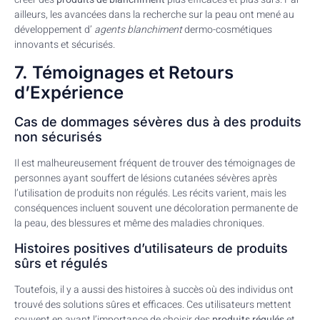
ailleurs, les avancées dans la recherche sur la peau ont mené au
développement d’
agents blanchiment
dermo-cosmétiques
innovants et sécurisés.
7. Témoignages et Retours
d’Expérience
Cas de dommages sévères dus à des produits
non sécurisés
Il est malheureusement fréquent de trouver des témoignages de
personnes ayant souffert de lésions cutanées sévères après
l’utilisation de produits non régulés. Les récits varient, mais les
conséquences incluent souvent une décoloration permanente de
la peau, des blessures et même des maladies chroniques.
Histoires positives d’utilisateurs de produits
sûrs et régulés
Toutefois, il y a aussi des histoires à succès où des individus ont
trouvé des solutions sûres et efficaces. Ces utilisateurs mettent
souvent en avant l’importance de choisir des
produits régulés
et