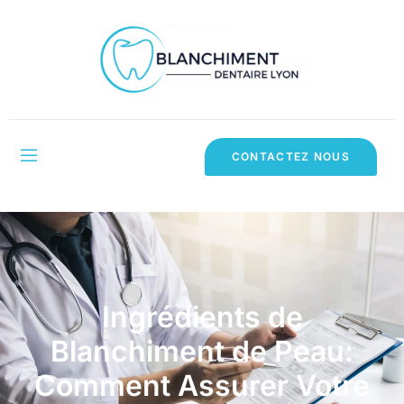
CONTACTEZ NOUS
Ingrédients de
Blanchiment de Peau:
Comment Assurer Votre