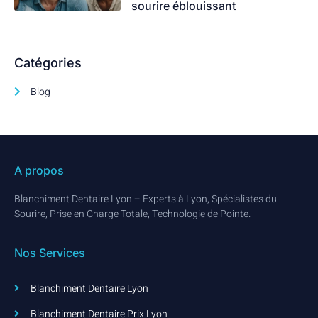
sourire éblouissant
Catégories
Blog
A propos
Blanchiment Dentaire Lyon – Experts à Lyon, Spécialistes du
Sourire, Prise en Charge Totale, Technologie de Pointe.
Nos Services
Blanchiment Dentaire Lyon
Blanchiment Dentaire Prix Lyon