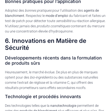
Bonnes pratiques pour l’application
Adoptez des
bonnes pratiques
pour l’utilisation des
agents de
blanchiment
. Respectez le
mode d’emploi
du fabricant et faites un
test de patch pour détecter toute
sensibilité
ou réaction allergique.
N’utilisez jamais des
produits cosmétiques
contenant du mercure
ou une concentration élevée d’hydroquinone.
6. Innovations en Matière de
Sécurité
Développements récents dans la formulation
de produits sûrs
Heureusement, le marché évolue. De plus en plus de marques
optent pour des
bio-ingrédients
ou des substances naturelles
comme l’extrait de réglisse et la vitamine C, qui offrent des
résultats prometteurs sans effets secondaires nocifs.
Technologie et procédés innovants
Des technologies telles que la
nanotechnologie
permettent de
créer des
produits de blanchiment
plus efficaces et plus sûrs. Par