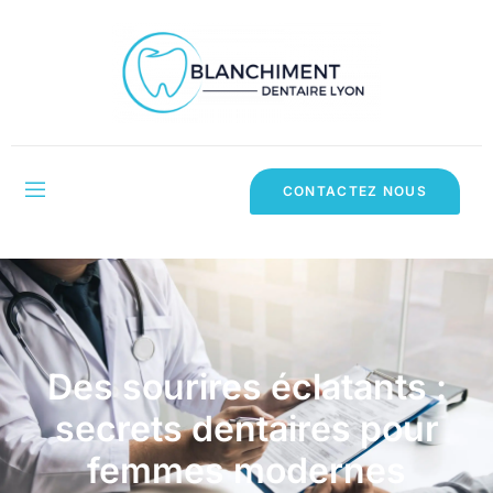
CONTACTEZ NOUS
Des sourires éclatants :
secrets dentaires pour
femmes modernes